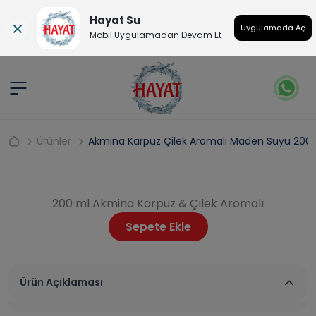
Hayat Su
Uygulamada Aç
Mobil Uygulamadan Devam Et
Ürünler
Akmina Karpuz Çilek Aromalı Maden Suyu 200
200 ml Akmina Karpuz & Çilek Aromalı
Sepete Ekle
Ürün Açıklaması