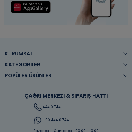
KURUMSAL
KATEGORİLER
POPÜLER ÜRÜNLER
ÇAĞRI MERKEZİ & SİPARİŞ HATTI
444 0 744
+90 444 0 744
Pazartesi - Cumartesi : 09:00 - 19:00