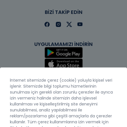
BİZİ TAKİP EDİN
UYGULAMAMIZI İNDİRİN
İnternet sitemizde çerez (cookie) yoluyla kişisel veri
işlenir. Sitemizde bilgi toplumu hizmetlerinin
sunulması için gerekli olan zorunlu çerezler ile ayrıca
izin vermeniz halinde sitemizin daha işlevsel
kullanılması ve kişiselleştirilmiş site deneyimi
sunulabilmesi, analiz yapılabilmesi ile
reklam/pazarlama gibi çeşitli amaçlarla da çerezler
kullanılır. Tüm çerez kullanımlarına izin vermek için