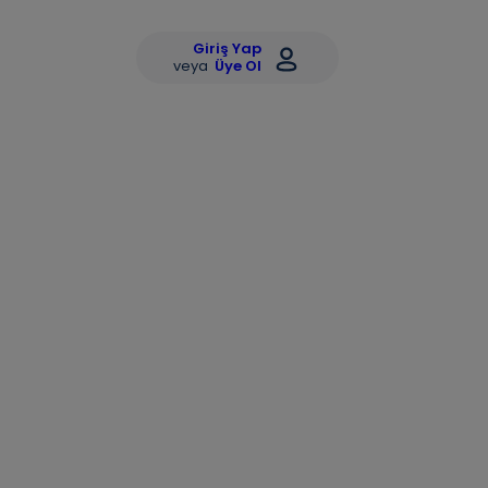
Giriş Yap
veya
Üye Ol