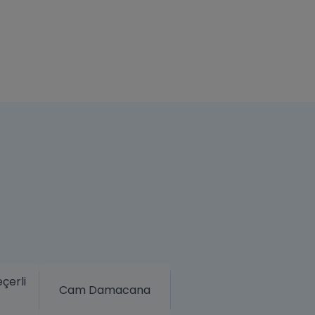
çerli
Cam Damacana