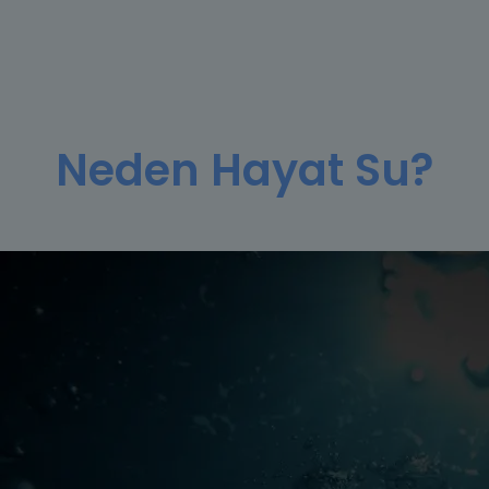
Neden Hayat Su?