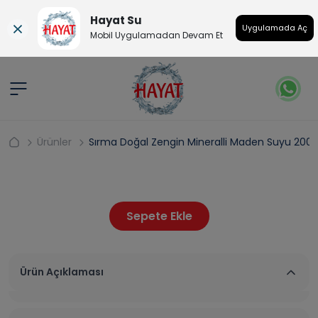
Hayat Su
Uygulamada Aç
Mobil Uygulamadan Devam Et
Ürünler
Sırma Doğal Zengin Mineralli Maden Suyu 200 
Sepete Ekle
Ürün Açıklaması