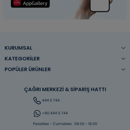
KURUMSAL
KATEGORİLER
POPÜLER ÜRÜNLER
ÇAĞRI MERKEZİ & SİPARİŞ HATTI
444 0 744
+90 444 0 744
Pazartesi - Cumartesi : 09:00 - 19:00